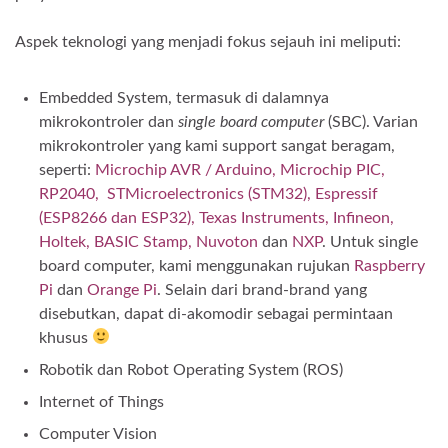
Aspek teknologi yang menjadi fokus sejauh ini meliputi:
Embedded System, termasuk di dalamnya
mikrokontroler dan
single board computer
(SBC). Varian
mikrokontroler yang kami support sangat beragam,
seperti:
Microchip AVR / Arduino, Microchip PIC,
RP2040, STMicroelectronics (STM32), Espressif
(ESP8266 dan ESP32), Texas Instruments, Infineon,
Holtek, BASIC Stamp, Nuvoton
dan
NXP
. Untuk single
board computer, kami menggunakan rujukan
Raspberry
Pi
dan
Orange Pi
. Selain dari brand-brand yang
disebutkan, dapat di-akomodir sebagai permintaan
khusus
Robotik dan Robot Operating System (ROS)
Internet of Things
Computer Vision