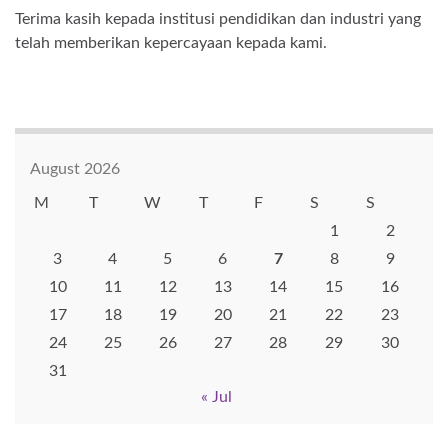
Terima kasih kepada institusi pendidikan dan industri yang
telah memberikan kepercayaan kepada kami.
August 2026
M
T
W
T
F
S
S
1
2
3
4
5
6
7
8
9
10
11
12
13
14
15
16
17
18
19
20
21
22
23
24
25
26
27
28
29
30
31
« Jul