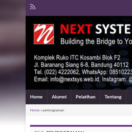
Home
Alumni
Pelatihan
Tentang
Home
»
pemrograman